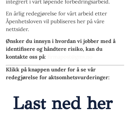
integrert i vårt løpende forbedringsarbeid.
En årlig redegjørelse for vårt arbeid etter
Åpenhetsloven vil publiseres her på våre
nettsider.
Ønsker du innsyn i hvordan vi jobber med å
identifisere og håndtere risiko, kan du
kontakte oss på
:
firmapost@gmv.no
Klikk på knappen under for å se vår
redegjørelse for aktsomhetsvurderinger:
Last ned her