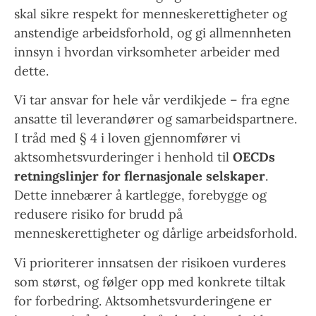
skal sikre respekt for menneskerettigheter og
anstendige arbeidsforhold, og gi allmennheten
innsyn i hvordan virksomheter arbeider med
dette.
Vi tar ansvar for hele vår verdikjede – fra egne
ansatte til leverandører og samarbeidspartnere.
I tråd med § 4 i loven gjennomfører vi
aktsomhetsvurderinger i henhold til
OECDs
retningslinjer for flernasjonale selskaper
.
Dette innebærer å kartlegge, forebygge og
redusere risiko for brudd på
menneskerettigheter og dårlige arbeidsforhold.
Vi prioriterer innsatsen der risikoen vurderes
som størst, og følger opp med konkrete tiltak
for forbedring. Aktsomhetsvurderingene er