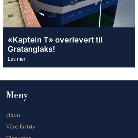
«Kaptein T» overlevert til
Gratanglaks!
Les mer
Meny
Hjem
Våre fartøy