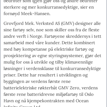
bedrifter som igjen gjør oss og andre bedrifter
sterkere og mer konkurransedyktige, sier en
fornøyd Meek-Hansen.
Grovfjord Mek. Verksted AS (GMV) designer alle
sine fartøy selv, noe som skiller oss fra de fleste
andre verft i Norge. Fartøyene skreddersys i tett
samarbeid med våre kunder. Dette kombinert
med høy kompetanse på elektriske fartøy og
prosjektering av egne styringssystemer, gjør det
mulig for oss å utvikle og tilby klimavennlige
løsninger i verdensklasse til konkurransedyktige
priser. Dette har resultert i utviklingen og
byggingen av verdens første rene
batterielektriske røkterbåt GMV Zero, verdens
første rene batteridrevne miljøfartøy til Oslo
Havn og nå kjempekontrakten med Ocean