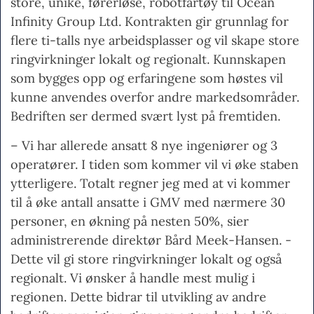
store, unike, førerløse, robotfartøy til Ocean
Infinity Group Ltd. Kontrakten gir grunnlag for
flere ti-talls nye arbeidsplasser og vil skape store
ringvirkninger lokalt og regionalt. Kunnskapen
som bygges opp og erfaringene som høstes vil
kunne anvendes overfor andre markedsområder.
Bedriften ser dermed svært lyst på fremtiden.
– Vi har allerede ansatt 8 nye ingeniører og 3
operatører. I tiden som kommer vil vi øke staben
ytterligere. Totalt regner jeg med at vi kommer
til å øke antall ansatte i GMV med nærmere 30
personer, en økning på nesten 50%, sier
administrerende direktør Bård Meek-Hansen. -
Dette vil gi store ringvirkninger lokalt og også
regionalt. Vi ønsker å handle mest mulig i
regionen. Dette bidrar til utvikling av andre