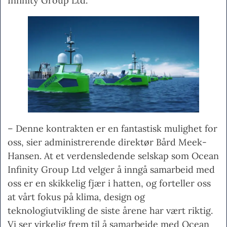
Infinity Group Ltd.
– Denne kontrakten er en fantastisk mulighet for
oss, sier administrerende direktør Bård Meek-
Hansen. At et verdensledende selskap som Ocean
Infinity Group Ltd velger å inngå samarbeid med
oss er en skikkelig fjær i hatten, og forteller oss
at vårt fokus på klima, design og
teknologiutvikling de siste årene har vært riktig.
Vi ser virkelig frem til å samarbeide med Ocean