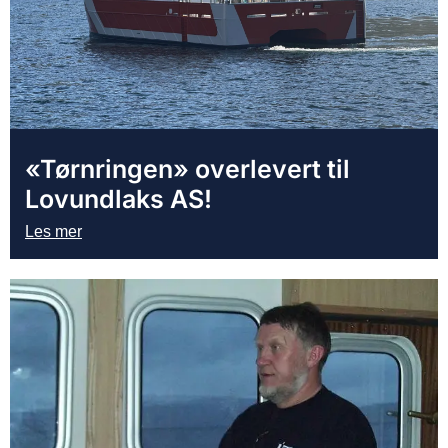
«Tørnringen» overlevert til
Lovundlaks AS!
Les mer