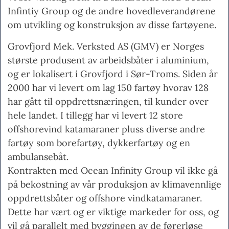
Infintiy Group og de andre hovedleverandørene
om utvikling og konstruksjon av disse fartøyene.
Grovfjord Mek. Verksted AS (GMV) er Norges
største produsent av arbeidsbåter i aluminium,
og er lokalisert i Grovfjord i Sør-Troms. Siden år
2000 har vi levert om lag 150 fartøy hvorav 128
har gått til oppdrettsnæringen, til kunder over
hele landet. I tillegg har vi levert 12 store
offshorevind katamaraner pluss diverse andre
fartøy som borefartøy, dykkerfartøy og en
ambulansebåt.
Kontrakten med Ocean Infinity Group vil ikke gå
på bekostning av vår produksjon av klimavennlige
oppdrettsbåter og offshore vindkatamaraner.
Dette har vært og er viktige markeder for oss, og
vil gå parallelt med byggingen av de førerløse