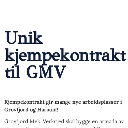
Unik
kjempekontrakt
til GMV
Kjempekontrakt gir mange nye arbeidsplasser i
Grovfjord og Harstad!
Grovfjord Mek. Verksted skal bygge en armada av