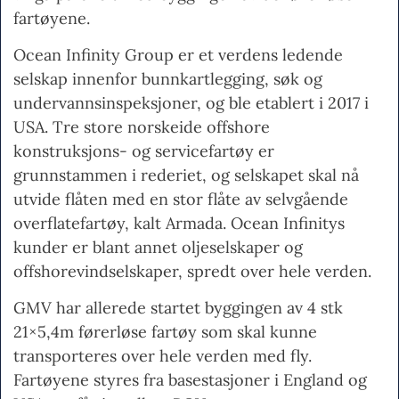
fartøyene.
Ocean Infinity Group er et verdens ledende
selskap innenfor bunnkartlegging, søk og
undervannsinspeksjoner, og ble etablert i 2017 i
USA. Tre store norskeide offshore
konstruksjons- og servicefartøy er
grunnstammen i rederiet, og selskapet skal nå
utvide flåten med en stor flåte av selvgående
overflatefartøy, kalt Armada. Ocean Infinitys
kunder er blant annet oljeselskaper og
offshorevindselskaper, spredt over hele verden.
GMV har allerede startet byggingen av 4 stk
21×5,4m førerløse fartøy som skal kunne
transporteres over hele verden med fly.
Fartøyene styres fra basestasjoner i England og