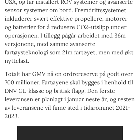
USA, og får installert ROV systemer og avanserte
sensor systemer om bord. Fremdriftssystemet
inkluderer svært effektive propellere, motorer
og batterier for å redusere CO2-utslipp under
operasjonen. I tillegg pågår arbeidet med 36m
versjonene, med samme avanserte
fartøysteknologi som 21m fartøyet, men med økt
nyttelast.
Totalt har GMV nå en ordrereserve på godt over
700 millioner. Fartøyene skal bygges i henhold til
DNV GL-klasse og britisk flagg. Den første
leveransen er planlagt i januar neste år, og resten
av leveransene vil finne sted i tidsrommet 2021-
2023.